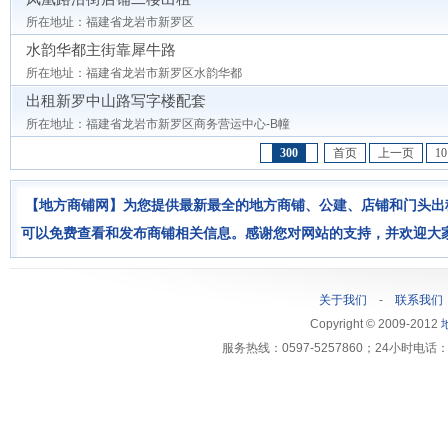
所在地址：福建省龙岩市新罗区
水韵华都主街靠犀牛路
所在地址：福建省龙岩市新罗区水韵华都
出租新罗中山路写字楼配套
所在地址：福建省龙岩市新罗区商务营运中心-B幢
300
首页
上一页
10
【地方商铺网】为您提供最新最全的地方商铺、公建、店铺和门头出
可以免费查看和发布商铺相关信息。感谢您对网站的支持，并欢迎大
关于我们
-
联系我们
Copyright © 2009-2012
服务热线：0597-5257860；24小时电话：1