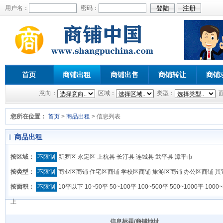
用户名：
密码：
首页
商铺出租
商铺出售
商铺转让
商铺
意向：
区域：
类型：
您所在位置：
首页
>
商品出租
> 信息列表
商品出租
按区域：
不限制
新罗区
永定区
上杭县
长汀县
连城县
武平县
漳平市
按类型：
不限制
商业区商铺
住宅区商铺
学校区商铺
旅游区商铺
办公区商铺
其
按面积：
不限制
10平以下
10~50平
50~100平
100~500平
500~1000平
1000
上
信息标题/商铺地址