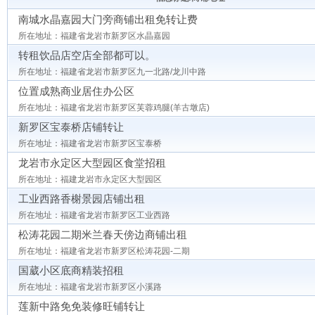
南城水晶嘉园大门旁商铺出租免转让费
所在地址：福建省龙岩市新罗区水晶嘉园
转租饮品店空店全部都可以。
所在地址：福建省龙岩市新罗区九一北路/龙川中路
位置成熟商业居住办公区
所在地址：福建省龙岩市新罗区芙蓉鸡腿(羊古墩店)
新罗区宝泰桥店铺转让
所在地址：福建省龙岩市新罗区宝泰桥
龙岩市永定区大型园区食堂招租
所在地址：福建龙岩市永定区大型园区
工业西路香榭景园店铺出租
所在地址：福建省龙岩市新罗区工业西路
松涛花园二期米兰春天傍边商铺出租
所在地址：福建省龙岩市新罗区松涛花园-二期
国葳小区底商精装招租
所在地址：福建省龙岩市新罗区小溪路
莲新中路免免装修旺铺转让