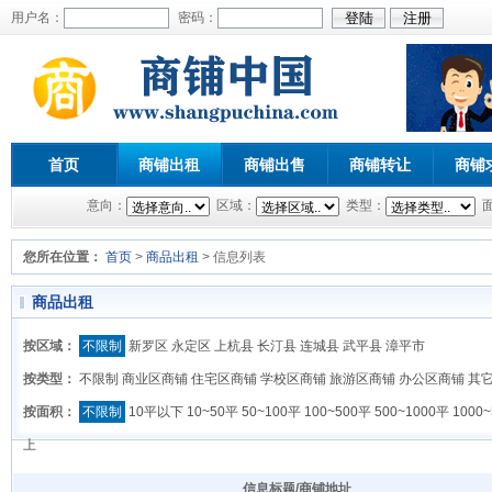
用户名：
密码：
首页
商铺出租
商铺出售
商铺转让
商铺
意向：
区域：
类型：
您所在位置：
首页
>
商品出租
> 信息列表
商品出租
按区域：
不限制
新罗区
永定区
上杭县
长汀县
连城县
武平县
漳平市
按类型：
不限制
商业区商铺
住宅区商铺
学校区商铺
旅游区商铺
办公区商铺
其
按面积：
不限制
10平以下
10~50平
50~100平
100~500平
500~1000平
1000
上
信息标题/商铺地址