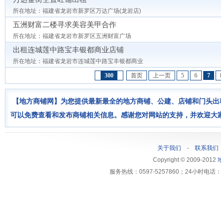
所在地址：福建省龙岩市新罗区万达广场(龙岩店)
五洲财富二楼寻求美容美甲合作
所在地址：福建省龙岩市新罗区五洲财富广场
出租连城莲中路宝丰银都商业店铺
所在地址：福建省龙岩市连城莲中路宝丰银都商业
300
首页
上一页
5
6
7
【地方商铺网】为您提供最新最全的地方商铺、公建、店铺和门头出
可以免费查看和发布商铺相关信息。感谢您对网站的支持，并欢迎大
关于我们
-
联系我们
Copyright © 2009-2012
服务热线：0597-5257860；24小时电话：1