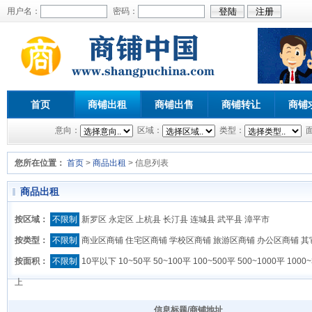
用户名：
密码：
首页
商铺出租
商铺出售
商铺转让
商铺
意向：
区域：
类型：
您所在位置：
首页
>
商品出租
> 信息列表
商品出租
按区域：
不限制
新罗区
永定区
上杭县
长汀县
连城县
武平县
漳平市
按类型：
不限制
商业区商铺
住宅区商铺
学校区商铺
旅游区商铺
办公区商铺
其
按面积：
不限制
10平以下
10~50平
50~100平
100~500平
500~1000平
1000
上
信息标题/商铺地址