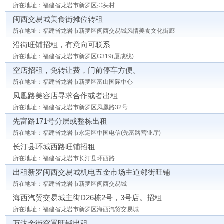
所在地址：福建省龙岩市新罗区排头村
闽西交易城美食街摊位转租
所在地址：福建省龙岩市新罗区闽西交易城风情美食文化街廊
沿街旺铺招租，有意向可联系
所在地址：福建省龙岩市新罗区G319(厦成线)
空店招租，免转让费，门前停车方便。
所在地址：福建省龙岩市新罗区富山国际中心
凤凰路美容店寻求合作或者出租
所在地址：福建省龙岩市新罗区凤凰路32号
先富路171号分层或整栋出租
所在地址：福建省龙岩市永定区中国电信(先富路营业厅)
长汀县环城西路旺铺招租
所在地址：福建省龙岩市长汀县环西路
出租新罗闽西交易城机电五金市场主道邻街旺铺
所在地址：福建省龙岩市新罗区闽西交易城
海西汽贸交易城主街D26栋2号，3号店。招租
所在地址：福建省龙岩市新罗区海西汽贸交易城
万达金街空置旺铺出租